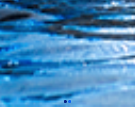
Ürünlerimiz
Birbirinden farklı seçenekleriyle Fuska Su Ailesi her zaman